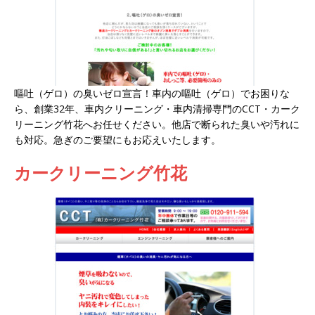
嘔吐（ゲロ）の臭いゼロ宣言！車内の嘔吐（ゲロ）でお困りな
ら、創業32年、車内クリーニング・車内清掃専門のCCT・カーク
リーニング竹花へお任せください。他店で断られた臭いや汚れに
も対応。急ぎのご要望にもお応えいたします。
カークリーニング竹花