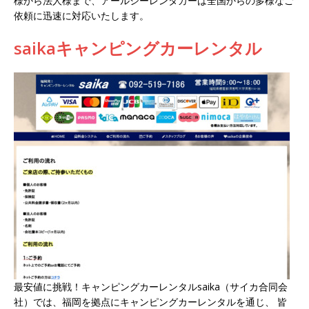
様から法人様まで、アールシーレンタカーは全国からの多様なご
依頼に迅速に対応いたします。
saikaキャンピングカーレンタル
最安値に挑戦！キャンピングカーレンタルsaika（サイカ合同会
社）では、福岡を拠点にキャンピングカーレンタルを通じ、 皆