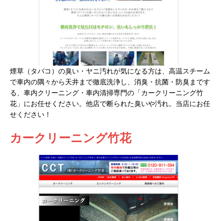
煙草（タバコ）の臭い・ヤニ汚れが気になる方は、高温スチーム
で車内の隅々から天井まで徹底洗浄し、消臭・抗菌・防臭まです
る、車内クリーニング・車内清掃専門の「カークリーニング竹
花」にお任せください。他店で断られた臭いや汚れ。当店にお任
せください！
カークリーニング竹花