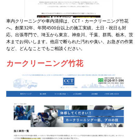
車内クリーニングや車内清掃は、CCT・カークリーニング竹花
へ。創業32年、年間4500台以上の施工実績。土日・祝日も対
応。出張専門で、埼玉から東京、神奈川、千葉、群馬、栃木、茨
木までお伺いします。他店で断られた汚れや臭い、お急ぎの作業
など、どんなことでもご相談ください。
カークリーニング竹花