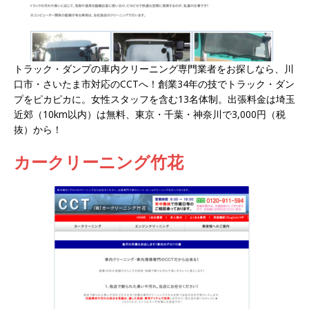
トラック・ダンプの車内クリーニング専門業者をお探しなら、川
口市・さいたま市対応のCCTへ！創業34年の技でトラック・ダン
プをピカピカに。女性スタッフを含む13名体制。出張料金は埼玉
近郊（10km以内）は無料、東京・千葉・神奈川で3,000円（税
抜）から！
カークリーニング竹花