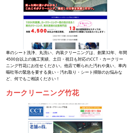
車のシート洗浄、丸洗い、内装クリーニングは、創業32年、年間
4500台以上の施工実績、土日・祝日も対応のCCT・カークリー
ニング竹花にお任せください。他店で断られた汚れや臭い、車内
嘔吐等の緊急を要する臭い・汚れ取り・シート掃除のお悩みな
ど、何でもご相談ください！
カークリーニング竹花