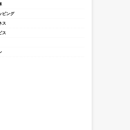
車
ッピング
ネス
ビス
ン