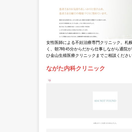
女性医師による不妊治療専門クリニック。札幌
く、朝7時45分からだから仕事しながら通院
ひ金山生殖医療クリニックまでご相談くださ
ながた内科クリニック