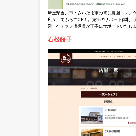
埼玉県吉川市・さいたま市の貸し農園・レンタ
広々。てぶらでOK！。充実のサポート体制。
迎！ベテラン指導員が丁寧にサポートいたし
石松餃子