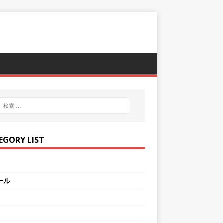
EGORY LIST
ール