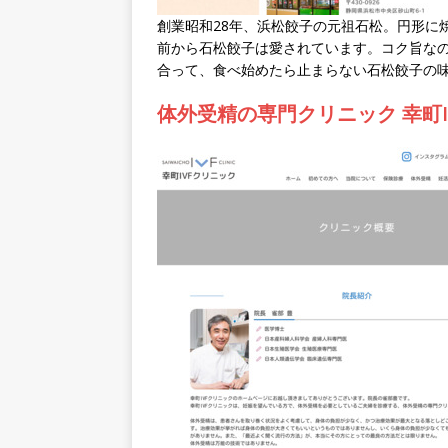
創業昭和28年、浜松餃子の元祖石松。円形に
前から石松餃子は愛されています。コク旨な
合って、食べ始めたら止まらない石松餃子の
体外受精の専門クリニック 幸町I