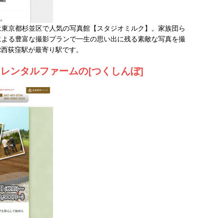
は東京都杉並区で人気の写真館【スタジオミルク】。家族団ら
による豊富な撮影プランで一生の思い出に残る素敵な写真を撮
R西荻窪駅が最寄り駅です。
レンタルファームの[つくしんぼ]