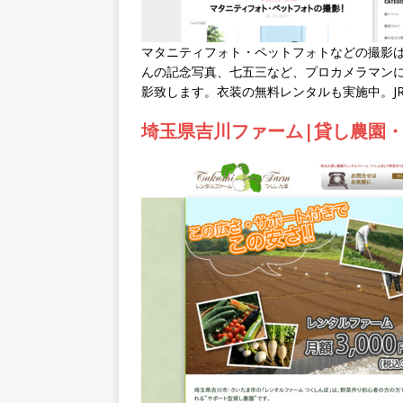
マタニティフォト・ペットフォトなどの撮影
んの記念写真、七五三など、プロカメラマン
影致します。衣装の無料レンタルも実施中。J
埼玉県吉川ファーム|貸し農園・