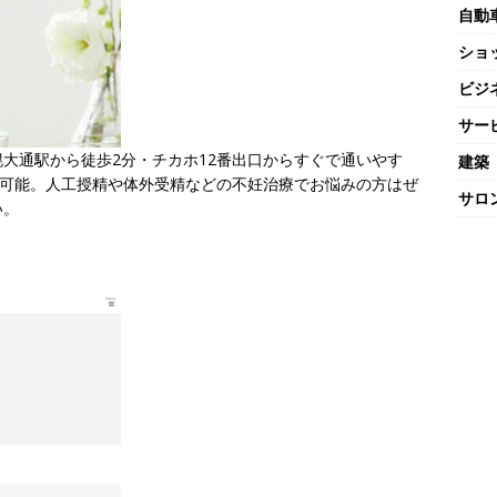
自動
ショ
ビジ
サー
大通駅から徒歩2分・チカホ12番出口からすぐで通いやす
建築
が可能。人工授精や体外受精などの不妊治療でお悩みの方はぜ
サロ
い。