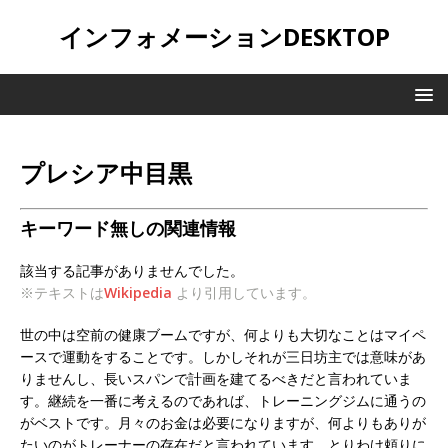
インフォメーションDESKTOP
プレシア中目黒
キーワード無しの関連情報
該当する記事がありませんでした。
※テキストは
Wikipedia
より引用しています。
世の中は空前の健康ブームですが、何よりも大切なことはマイペ
ースで運動をすることです。しかしそれが三日坊主では意味があ
りませんし、長いスパンで計画を建てるべきだと言われていま
す。継続を一番に考えるのであれば、トレーニングジムに通うの
がベストです。月々のお金は必要になりますが、何よりもありが
たいのがトレーナーの存在だと言われています。とりわけ頼りに