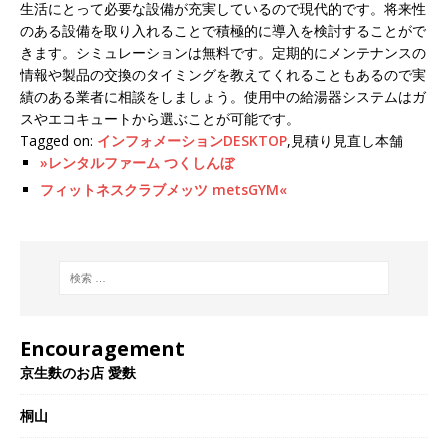
生活にとって必要な設備が充実しているので現代的です。将来性
のある設備を取り入れることで積極的に導入を検討することがで
きます。シミュレーションは無料です。定期的にメンテナンスの
情報や製品の交換のタイミングを教えてくれることもあるので実
績のある業者に相談をしましょう。使用中の給湯器システムはガ
スやエコキュートから選ぶことが可能です。
Tagged on:
インフォメーションDESKTOP
,見積り見直し本舗
»レンタルファーム つくしんぼ
フィットネスクラブメッツ metsGYM«
Encouragement
京生麩のお店 愛麩
桐山