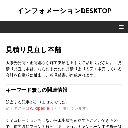
インフォメーションDESKTOP
見積り見直し本舗
太陽光発電・蓄電池なら施主支給を上手くご活用ください。「見
積り見直し本舗」ならお手元のお見積りよりも安く販売している
会社を自動的に抽出し、相見積書が作成されます。
キーワード無しの関連情報
該当する記事がありませんでした。
※テキストは
Wikipedia
より引用しています。
シミュレーションをしながら工事費を節約することができるの
で、前向きにプランを検討しましょう。キャンペーン中の場合は