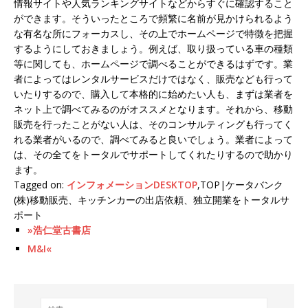
情報サイトや人気ランキングサイトなどからすぐに確認すること
ができます。そういったところで頻繁に名前が見かけられるよう
な有名な所にフォーカスし、その上でホームページで特徴を把握
するようにしておきましょう。例えば、取り扱っている車の種類
等に関しても、ホームページで調べることができるはずです。業
者によってはレンタルサービスだけではなく、販売なども行って
いたりするので、購入して本格的に始めたい人も、まずは業者を
ネット上で調べてみるのがオススメとなります。それから、移動
販売を行ったことがない人は、そのコンサルティングも行ってく
れる業者がいるので、調べてみると良いでしょう。業者によって
は、その全てをトータルでサポートしてくれたりするので助かり
ます。
Tagged on:
インフォメーションDESKTOP
,TOP|ケータバンク
(株)移動販売、キッチンカーの出店依頼、独立開業をトータルサ
ポート
»浩仁堂古書店
M&I«