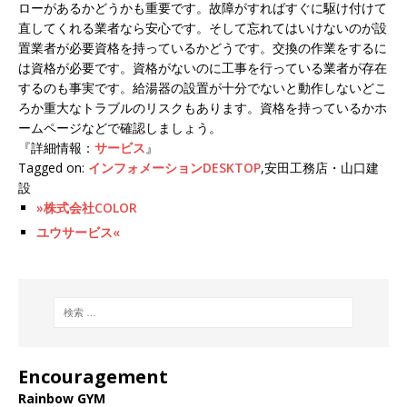
ローがあるかどうかも重要です。故障がすればすぐに駆け付けて
直してくれる業者なら安心です。そして忘れてはいけないのが設
置業者が必要資格を持っているかどうです。交換の作業をするに
は資格が必要です。資格がないのに工事を行っている業者が存在
するのも事実です。給湯器の設置が十分でないと動作しないどこ
ろか重大なトラブルのリスクもあります。資格を持っているかホ
ームページなどで確認しましょう。
『詳細情報：
サービス
』
Tagged on:
インフォメーションDESKTOP
,安田工務店・山口建
設
»株式会社COLOR
ユウサービス«
Encouragement
Rainbow GYM